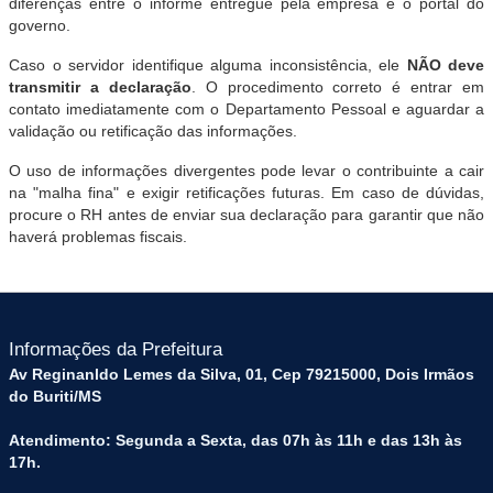
diferenças entre o informe entregue pela empresa e o portal do
governo.
Caso o servidor identifique alguma inconsistência, ele
NÃO deve
transmitir a declaração
.
O procedimento correto é entrar em
contato imediatamente com o Departamento Pessoal e aguardar a
validação ou retificação das informações
.
O uso de informações divergentes pode levar o contribuinte a cair
na "malha fina" e exigir retificações futuras
.
Em caso de dúvidas,
procure o RH antes de enviar sua declaração para garantir que não
haverá problemas fiscais
.
Informações da Prefeitura
Av Reginanldo Lemes da Silva, 01, Cep 79215000, Dois Irmãos
do Buriti/MS
Atendimento: Segunda a Sexta, das 07h às 11h e das 13h às
17h.