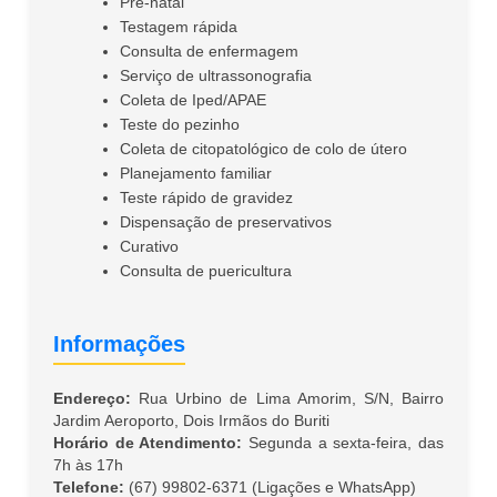
Pré-natal
Testagem rápida
Consulta de enfermagem
Serviço de ultrassonografia
Coleta de Iped/APAE
Teste do pezinho
Coleta de citopatológico de colo de útero
Planejamento familiar
Teste rápido de gravidez
Dispensação de preservativos
Curativo
Consulta de puericultura
Informações
Endereço:
Rua Urbino de Lima Amorim, S/N, Bairro
Jardim Aeroporto, Dois Irmãos do Buriti
Horário de Atendimento:
Segunda a sexta-feira, das
7h às 17h
Telefone:
(67) 99802-6371 (Ligações e WhatsApp)