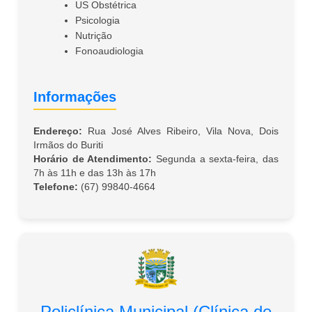
US Obstétrica
Psicologia
Nutrição
Fonoaudiologia
Informações
Endereço:
Rua José Alves Ribeiro, Vila Nova, Dois
Irmãos do Buriti
Horário de Atendimento:
Segunda a sexta-feira, das
7h às 11h e das 13h às 17h
Telefone:
(67) 99840-4664
Policlínica Municipal (Clínica de