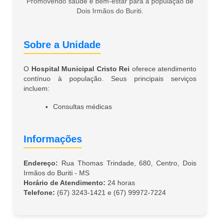
Promovendo saúde e bem-estar para a população de
Dois Irmãos do Buriti.
Sobre a Unidade
O
Hospital Municipal Cristo Rei
oferece atendimento
contínuo à população. Seus principais serviços
incluem:
Consultas médicas
Informações
Endereço:
Rua Thomas Trindade, 680, Centro, Dois
Irmãos do Buriti - MS
Horário de Atendimento:
24 horas
Telefone:
(67) 3243-1421 e (67) 99972-7224