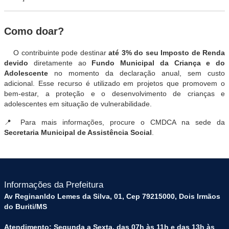
Como doar?
O contribuinte pode destinar
até 3% do seu Imposto de Renda
devido
diretamente ao
Fundo Municipal da Criança e do
Adolescente
no momento da declaração anual, sem custo
adicional. Esse recurso é utilizado em projetos que promovem o
bem-estar, a proteção e o desenvolvimento de crianças e
adolescentes em situação de vulnerabilidade.
📍 Para mais informações, procure o CMDCA na sede da
Secretaria Municipal de Assistência Social
.
Informações da Prefeitura
Av Reginanldo Lemes da Silva, 01, Cep 79215000, Dois Irmãos
do Buriti/MS
Atendimento: Segunda a Sexta, das 07h às 11h e das 13h às