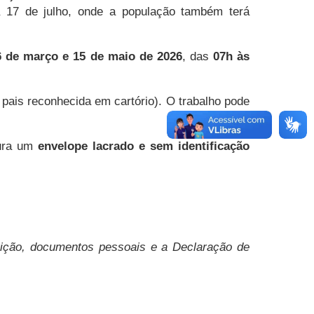
 17 de julho, onde a população também terá
6 de março e 15 de maio de 2026
, das
07h às
 pais reconhecida em cartório). O trabalho pode
itura um
envelope lacrado e sem identificação
rição, documentos pessoais e a Declaração de