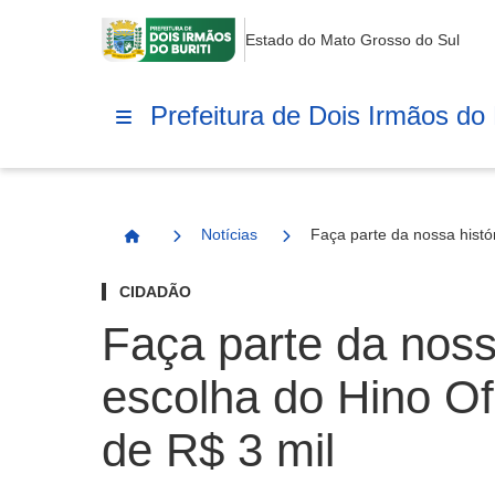
Estado do Mato Grosso do Sul
Prefeitura de Dois Irmãos do B
Notícias
Faça parte da nossa histór
Página Inicial
CIDADÃO
Faça parte da nossa
escolha do Hino Of
de R$ 3 mil