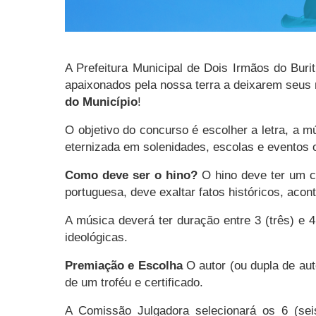
A Prefeitura Municipal de Dois Irmãos do Buri
apaixonados pela nossa terra a deixarem seus 
do Município
!
O objetivo do concurso é escolher a letra, a mú
eternizada em solenidades, escolas e eventos o
Como deve ser o hino?
O hino deve ter um ca
portuguesa, deve exaltar fatos históricos, acon
A música deverá ter duração entre 3 (três) e 4 
ideológicas.
Premiação e Escolha
O autor (ou dupla de au
de um troféu e certificado.
A Comissão Julgadora selecionará os 6 (sei