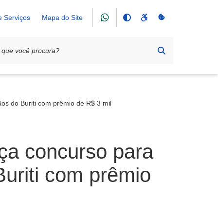
e Serviços
Mapa do Site
ãos do Buriti com prêmio de R$ 3 mil
nça concurso para
Buriti com prêmio