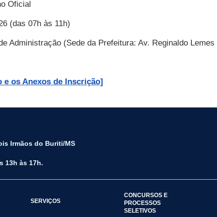
o Oficial
26 (das 07h às 11h)
de Administração (Sede da Prefeitura: Av. Reginaldo Lemes d
o e os Anexos de Inscrição]
is Irmãos do Buriti/MS
s 13h às 17h.
CONCURSOS E
SERVIÇOS
PROCESSOS
SELETIVOS