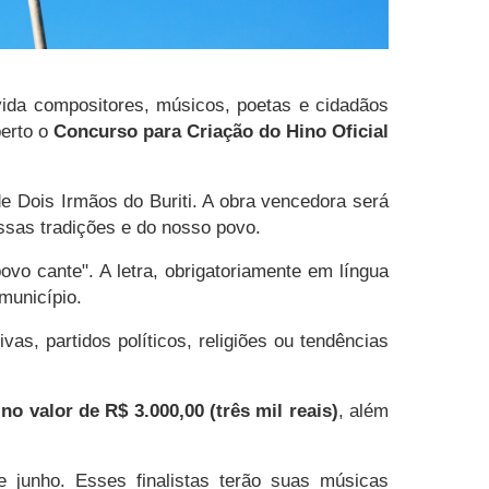
nvida compositores, músicos, poetas e cidadãos
berto o
Concurso para Criação do Hino Oficial
 de Dois Irmãos do Buriti. A obra vencedora será
ossas tradições e do nosso povo.
vo cante". A letra, obrigatoriamente em língua
município.
vas, partidos políticos, religiões ou tendências
o valor de R$ 3.000,00 (três mil reais)
, além
 junho. Esses finalistas terão suas músicas