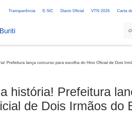
Transparência
E-SIC
Diario Oficial
VTN 2026
Carta d
uriti
ia! Prefeitura lança concurso para escolha do Hino Oficial de Dois Irm
 história! Prefeitura la
icial de Dois Irmãos do 