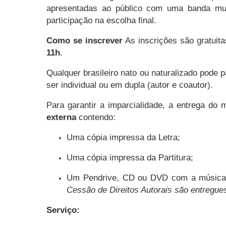
apresentadas ao público com uma banda mus
participação na escolha final.
Como se inscrever
As inscrições são gratuit
11h
.
Qualquer brasileiro nato ou naturalizado pode 
ser individual ou em dupla (autor e coautor).
Para garantir a imparcialidade, a entrega do m
externa
contendo:
Uma cópia impressa da Letra;
Uma cópia impressa da Partitura;
Um Pendrive, CD ou DVD com a música 
Cessão de Direitos Autorais são entregues
Serviço: