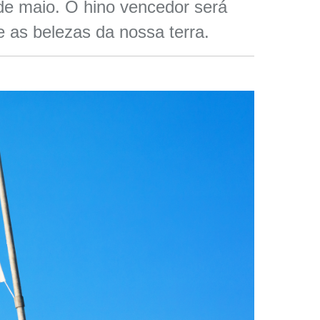
de maio. O hino vencedor será
e as belezas da nossa terra.