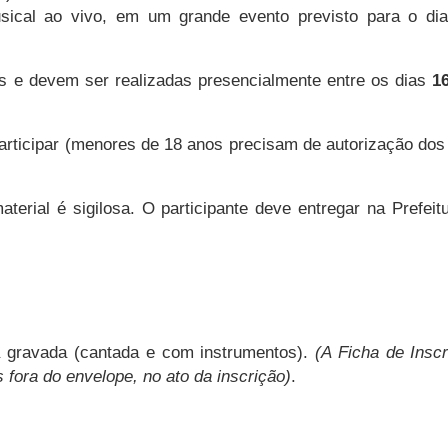
ical ao vivo, em um grande evento previsto para o dia
as e devem ser realizadas presencialmente entre os dias
1
participar (menores de 18 anos precisam de autorização dos
aterial é sigilosa. O participante deve entregar na Prefe
gravada (cantada e com instrumentos).
(A Ficha de Insc
 fora do envelope, no ato da inscrição)
.