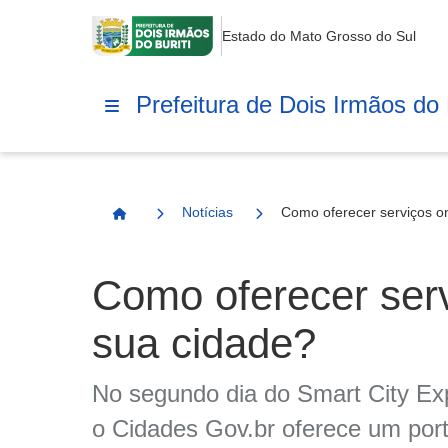
Estado do Mato Grosso do Sul
Prefeitura de Dois Irmãos do B
Notícias
Como oferecer serviços on
Página Inicial
Como oferecer servi
sua cidade?
No segundo dia do Smart City Exp
o Cidades Gov.br oferece um porta