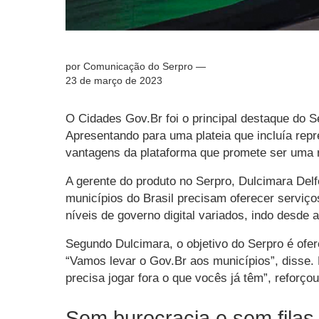
por Comunicação do Serpro —
23 de março de 2023
O Cidades Gov.Br foi o principal destaque do S
Apresentando para uma plateia que incluía repr
vantagens da plataforma que promete ser uma r
A gerente do produto no Serpro, Dulcimara Del
municípios do Brasil precisam oferecer serviço
níveis de governo digital variados, indo desde 
Segundo Dulcimara, o objetivo do Serpro é ofe
“Vamos levar o Gov.Br aos municípios”, disse. 
precisa jogar fora o que vocês já têm”, reforçou
Sem burocracia e sem filas