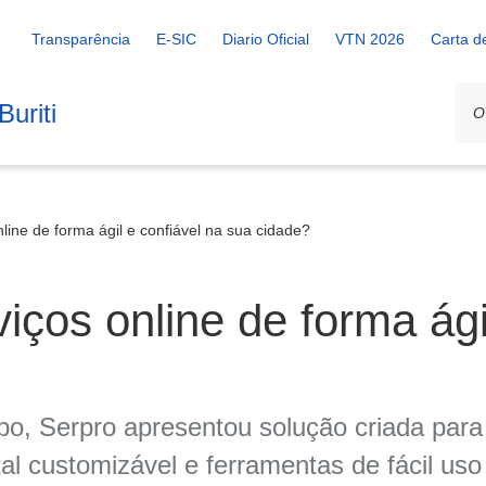
Transparência
E-SIC
Diario Oficial
VTN 2026
Carta d
uriti
line de forma ágil e confiável na sua cidade?
ços online de forma ági
o, Serpro apresentou solução criada para s
l customizável e ferramentas de fácil uso 