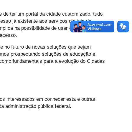
e de ter um portal da cidade customizado, tudo
sso já existente aos serviços digitais da
plica na possibilidade de usar o login do portal
 acesso.
se no futuro de novas soluções que sejam
tamos prospectando soluções de educação e
 como fundamentais para a evolução do Cidades
 os interessados em conhecer esta e outras
 administração pública federal.