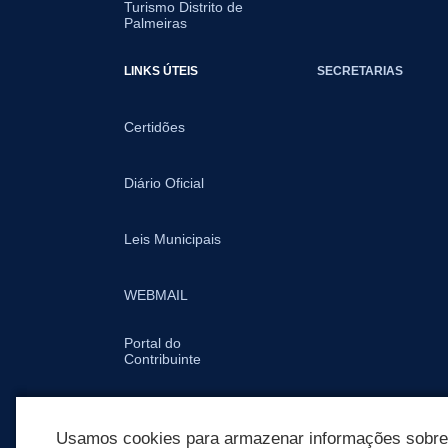
Turismo Distrito de
Palmeiras
LINKS ÚTEIS
SECRETARIAS
Certidões
Diário Oficial
Leis Municipais
WEBMAIL
Portal do
Contribuinte
IPTU
Usamos cookies para armazenar informações sobre c