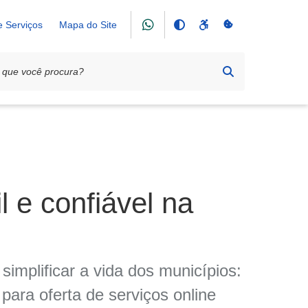
e Serviços
Mapa do Site
l e confiável na
implificar a vida dos municípios:
para oferta de serviços online