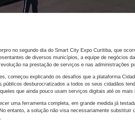
erpro no segundo dia do Smart City Expo Curitiba, que ocorr
esentantes de diversos municípios, a equipe de negócios da 
evolução na prestação de serviços e nas administrações púb
fes, começou explicando os desafios que a plataforma Cidad
s públicos desburocratizados a todos os seus cidadãos tend
aqueles que ainda pouco usam serviços digitais até os mais 
recer uma ferramenta completa, em grande medida já testad
No entanto, a solução não visa necessariamente substituir o
.