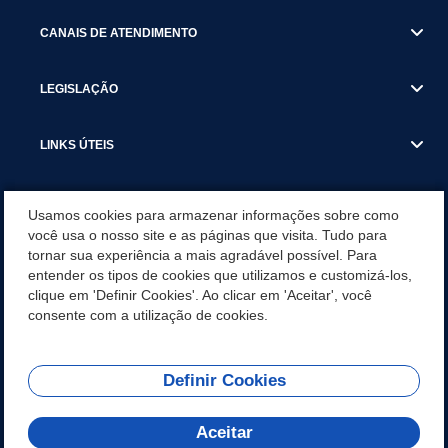
CANAIS DE ATENDIMENTO
LEGISLAÇÃO
LINKS ÚTEIS
SECRETARIAS
Usamos cookies para armazenar informações sobre como
você usa o nosso site e as páginas que visita. Tudo para
tornar sua experiência a mais agradável possível. Para
NOTÍCIAS
entender os tipos de cookies que utilizamos e customizá-los,
clique em 'Definir Cookies'. Ao clicar em 'Aceitar', você
DOWNLOADS
consente com a utilização de cookies.
Definir Cookies
REDES SOCIAIS
Aceitar