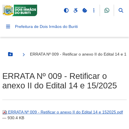
Prefeitura de Dois Irmãos do Buriti
ERRATA Nº 009 - Retificar o anexo II do Edital 14 e 1
Botão Menu
ERRATA Nº 009 - Retificar o
anexo II do Edital 14 e 15/2025
ERRATA Nº 009 - Retificar o anexo II do Edital 14 e 152025.pdf
— 930.4 KB