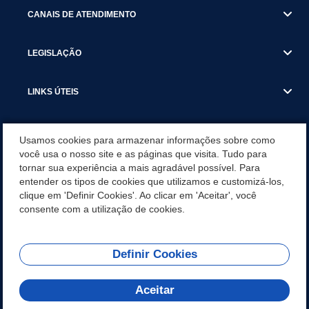
CANAIS DE ATENDIMENTO
LEGISLAÇÃO
LINKS ÚTEIS
SECRETARIAS
Usamos cookies para armazenar informações sobre como
você usa o nosso site e as páginas que visita. Tudo para
tornar sua experiência a mais agradável possível. Para
NOTÍCIAS
entender os tipos de cookies que utilizamos e customizá-los,
clique em 'Definir Cookies'. Ao clicar em 'Aceitar', você
DOWNLOADS
consente com a utilização de cookies.
Definir Cookies
REDES SOCIAIS
Aceitar