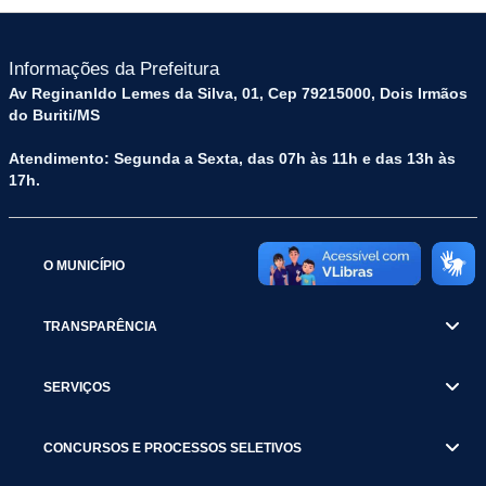
Informações da Prefeitura
Av Reginanldo Lemes da Silva, 01, Cep 79215000, Dois Irmãos
do Buriti/MS
Atendimento: Segunda a Sexta, das 07h às 11h e das 13h às
17h.
O MUNICÍPIO
TRANSPARÊNCIA
SERVIÇOS
CONCURSOS E PROCESSOS SELETIVOS