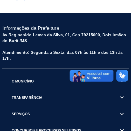
Informações da Prefeitura
Av Reginanldo Lemes da Silva, 01, Cep 79215000, Dois Irmãos
do Buriti/MS
Atendimento: Segunda a Sexta, das 07h às 11h e das 13h às
17h.
O MUNICÍPIO
TRANSPARÊNCIA
SERVIÇOS
CONCURSOS E PROCESSOS SELETIVOS