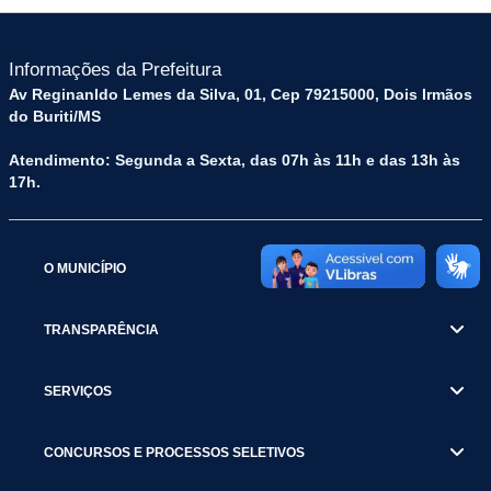
Informações da Prefeitura
Av Reginanldo Lemes da Silva, 01, Cep 79215000, Dois Irmãos
do Buriti/MS
Atendimento: Segunda a Sexta, das 07h às 11h e das 13h às
17h.
O MUNICÍPIO
TRANSPARÊNCIA
SERVIÇOS
CONCURSOS E PROCESSOS SELETIVOS