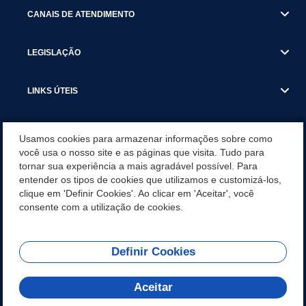
CANAIS DE ATENDIMENTO
LEGISLAÇÃO
LINKS ÚTEIS
SECRETARIAS
Usamos cookies para armazenar informações sobre como
você usa o nosso site e as páginas que visita. Tudo para
tornar sua experiência a mais agradável possível. Para
NOTÍCIAS
entender os tipos de cookies que utilizamos e customizá-los,
clique em 'Definir Cookies'. Ao clicar em 'Aceitar', você
DOWNLOADS
consente com a utilização de cookies.
Definir Cookies
REDES SOCIAIS
Aceitar