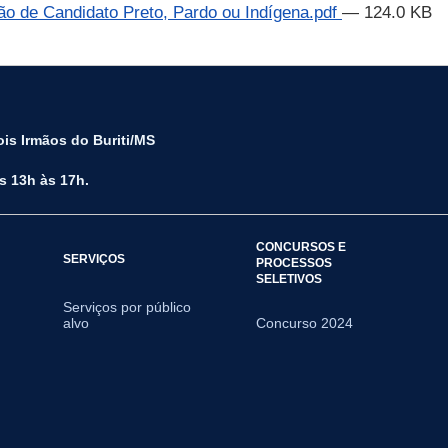
ão de Candidato Preto, Pardo ou Indígena.pdf
— 124.0 KB
is Irmãos do Buriti/MS
s 13h às 17h.
CONCURSOS E
SERVIÇOS
PROCESSOS
SELETIVOS
Serviços por público
alvo
Concurso 2024