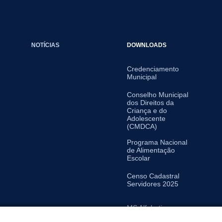
NOTÍCIAS
DOWNLOADS
Credenciamento
Municipal
Conselho Municipal
dos Direitos da
Criança e do
Adolescente
(CMDCA)
Programa Nacional
de Alimentação
Escolar
Censo Cadastral
Servidores 2025
MS Alfabetiza