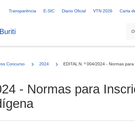
Transparência
E-SIC
Diario Oficial
VTN 2026
Carta d
uriti
vos Concurso
2024
EDITAL N. º 004/2024 - Normas para 
24 - Normas para Inscr
dígena