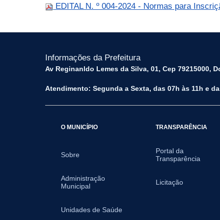
EDITAL N. º 004-2024 - Normas para Inscriç
Informações da Prefeitura
Av Reginanldo Lemes da Silva, 01, Cep 79215000, Do
Atendimento: Segunda a Sexta, das 07h às 11h e da
O MUNICÍPIO
TRANSPARÊNCIA
Portal da
Sobre
Transparência
Administração
Licitação
Municipal
Unidades de Saúde