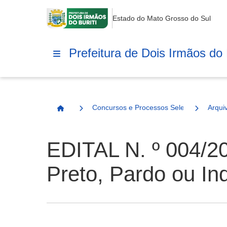
Estado do Mato Grosso do Sul
Prefeitura de Dois Irmãos do B
Concursos e Processos Seletivos
Arqui
Página Inicial
EDITAL N. º 004/20
Preto, Pardo ou In